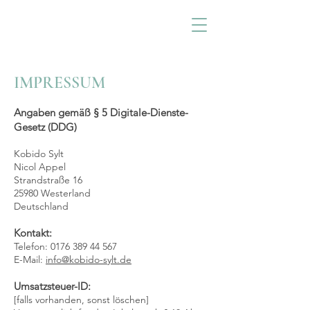
KOBIDO SYLT
IMPRESSUM
Angaben gemäß § 5 Digitale-Dienste-
Gesetz (DDG)
Kobido Sylt
Nicol Appel
Strandstraße 16
25980 Westerland
Deutschland
Kontakt:
Telefon: 0176 389 44 567
E-Mail:
info@kobido-sylt.de
Umsatzsteuer-ID:
[falls vorhanden, sonst löschen]