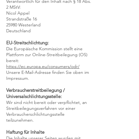
Verantwortlich für den Inhalt nach § 18 Abs.
2 MStV:
Nicol Appel
Strandstraße 16
25980 Westerland
Deutschland
EU-Streitschlichtung:
Die Europäische Kommission stellt eine
Plattform zur Online-Streitbeilegung (OS)
bereit:
https://ec.europa.eu/consumers/odr/
Unsere E-Mail-Adresse finden Sie oben im
Impressum.
Verbraucherstreitbeilegung /
Universalschlichtungsstelle:
Wir sind nicht bereit oder verpflichtet, an
Streitbeilegungsverfahren vor einer
Verbraucherschlichtungsstelle
teilzunehmen.
Haftung für Inhalte
Die Inhalte unserer Seiten wurden mit