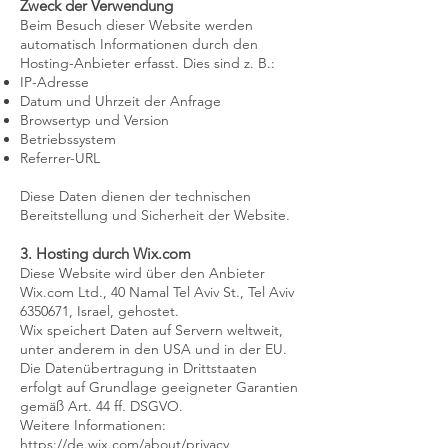
Zweck der Verwendung
Beim Besuch dieser Website werden
automatisch Informationen durch den
Hosting-Anbieter erfasst. Dies sind z. B.:
IP-Adresse
Datum und Uhrzeit der Anfrage
Browsertyp und Version
Betriebssystem
Referrer-URL
Diese Daten dienen der technischen
Bereitstellung und Sicherheit der Website.
3. Hosting durch Wix.com
Diese Website wird über den Anbieter
Wix.com Ltd., 40 Namal Tel Aviv St., Tel Aviv
6350671, Israel, gehostet.
Wix speichert Daten auf Servern weltweit,
unter anderem in den USA und in der EU.
Die Datenübertragung in Drittstaaten
erfolgt auf Grundlage geeigneter Garantien
gemäß Art. 44 ff. DSGVO.
Weitere Informationen:
https://de.wix.com/about/privacy