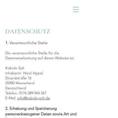
KOBIDO SYLT
DATENSCHUTZ
1.
Verantwortliche Stelle
Die verantwortliche Stelle für die
Datenverarbeitung auf dieser Website ist:
Kobido Sylt
Inhaberin: Nicol Appel
Strandstraße 16
25980 Westerland
Deutschland
Telefon:
0176 389 944 567
E-Mail:
info@kobido-sylt.de
2. Erhebung und Speicherung
personenbezogener Daten sowie Art und